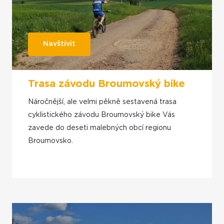
Navštívit
Trasa závodu Broumovský bike
Náročnější, ale velmi pěkně sestavená trasa
cyklistického závodu Broumovský bike Vás
zavede do deseti malebných obcí regionu
Broumovsko.