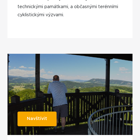
technickými památkami, a občasnými terénními
cyklistickými výzvami.
Navštívit