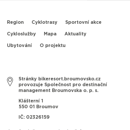
Region
Cyklotrasy
Sportovní akce
Cykloslužby
Mapa
Aktuality
Ubytování
O projektu
Stránky bikeresort.broumovsko.cz
provozuje Společnost pro destinační
management Broumovska o. p. s.
Klášterní 1
550 01 Broumov
IČ: 02326159