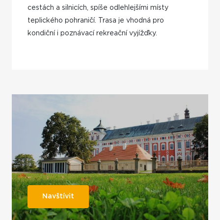
cestách a silnicích, spíše odlehlejšími místy
teplického pohraničí. Trasa je vhodná pro
kondiční i poznávací rekreační vyjížďky.
Navštívit