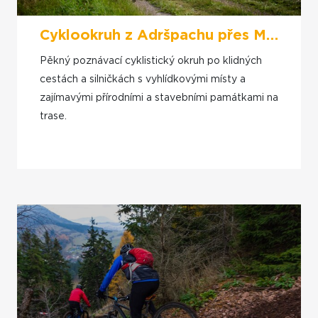
Cyklookruh z Adršpachu přes Mieroszów a Zdoňov
Pěkný poznávací cyklistický okruh po klidných
cestách a silničkách s vyhlídkovými místy a
zajímavými přírodními a stavebními památkami na
trase.