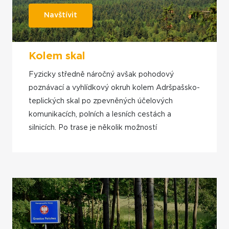
Navštívit
Kolem skal
Fyzicky středně náročný avšak pohodový
poznávací a vyhlídkový okruh kolem Adršpašsko-
teplických skal po zpevněných účelových
komunikacích, polních a lesních cestách a
silnicích. Po trase je několik možností
občerstvení.