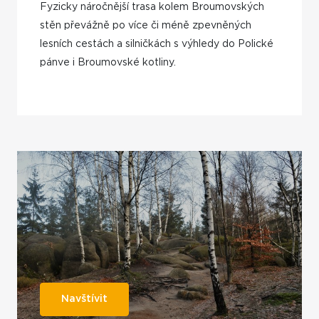
Fyzicky náročnější trasa kolem Broumovských
stěn převážně po více či méně zpevněných
lesních cestách a silničkách s výhledy do Polické
pánve i Broumovské kotliny.
Navštívit