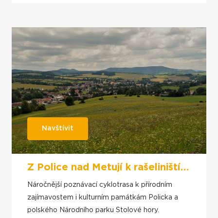
Navštívit
Z Police nad Metují k rašeliništím Národního parku Góry Stołowe
Náročnější poznávací cyklotrasa k přírodním
zajímavostem i kulturním památkám Policka a
polského Národního parku Stolové hory.