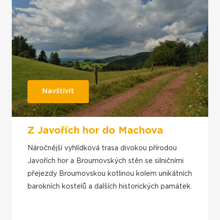
Navštívit
Z Javořích hor do Machova
Náročnější vyhlídková trasa divokou přírodou
Javořích hor a Broumovských stěn se silničními
přejezdy Broumovskou kotlinou kolem unikátních
barokních kostelů a dalších historických památek.