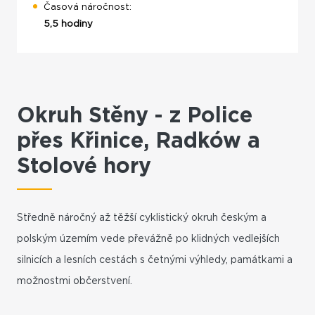
Časová náročnost:
5,5 hodiny
Okruh Stěny - z Police
přes Křinice, Radków a
Stolové hory
Středně náročný až těžší cyklistický okruh českým a
polským územím vede převážně po klidných vedlejších
silnicích a lesních cestách s četnými výhledy, památkami a
možnostmi občerstvení.