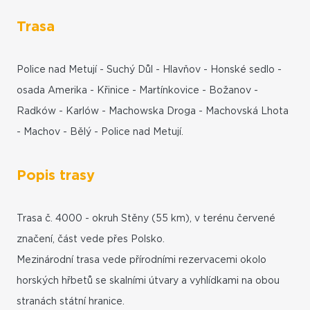
Trasa
Police nad Metují - Suchý Důl - Hlavňov - Honské sedlo -
osada Amerika - Křinice - Martínkovice - Božanov -
Radków - Karlów - Machowska Droga - Machovská Lhota
- Machov - Bělý - Police nad Metují.
Popis trasy
Trasa č. 4000 - okruh Stěny (55 km), v terénu červené
značení, část vede přes Polsko.
Mezinárodní trasa vede přírodními rezervacemi okolo
horských hřbetů se skalními útvary a vyhlídkami na obou
stranách státní hranice.