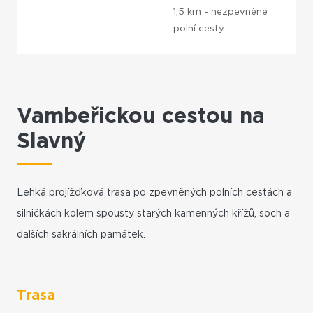
1,5 km - nezpevněné
polní cesty
Vambeřickou cestou na
Slavný
Lehká projížďková trasa po zpevněných polních cestách a
silničkách kolem spousty starých kamenných křížů, soch a
dalších sakrálních památek.
Trasa