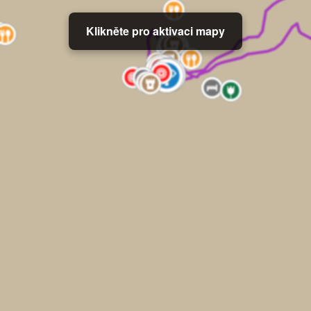
Klikněte pro aktivaci mapy