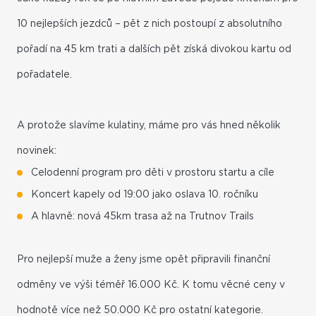
10 nejlepších jezdců – pět z nich postoupí z absolutního
pořadí na 45 km trati a dalších pět získá divokou kartu od
pořadatele.
A protože slavíme kulatiny, máme pro vás hned několik
novinek:
Celodenní program pro děti v prostoru startu a cíle
Koncert kapely od 19:00 jako oslava 10. ročníku
A hlavně: nová 45km trasa až na Trutnov Trails
Pro nejlepší muže a ženy jsme opět připravili finanční
odměny ve výši téměř 16.000 Kč. K tomu věcné ceny v
hodnotě více než 50.000 Kč pro ostatní kategorie.