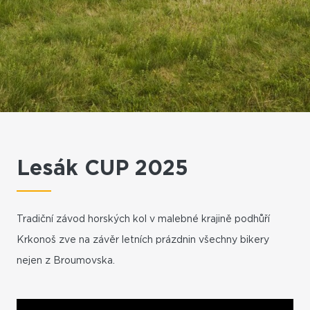
Lesák CUP 2025
Tradiční závod horských kol v malebné krajině podhůří
Krkonoš zve na závěr letních prázdnin všechny bikery
nejen z Broumovska.