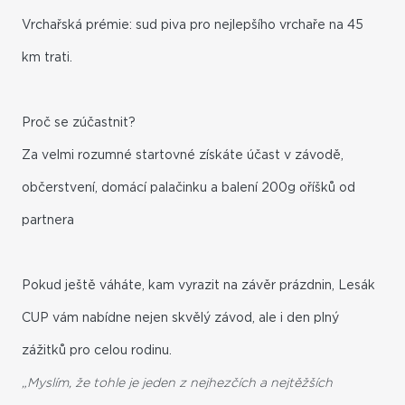
Vrchařská prémie: sud piva pro nejlepšího vrchaře na 45
km trati.
Proč se zúčastnit?
Za velmi rozumné startovné získáte účast v závodě,
občerstvení, domácí palačinku a balení 200g oříšků od
partnera
Pokud ještě váháte, kam vyrazit na závěr prázdnin, Lesák
CUP vám nabídne nejen skvělý závod, ale i den plný
zážitků pro celou rodinu.
„Myslím, že tohle je jeden z nejhezčích a nejtěžších