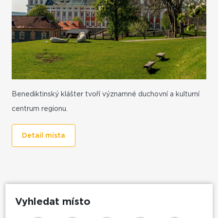
Benediktinský klášter tvoří významné duchovní a kulturní
centrum regionu.
Detail místa
Vyhledat místo