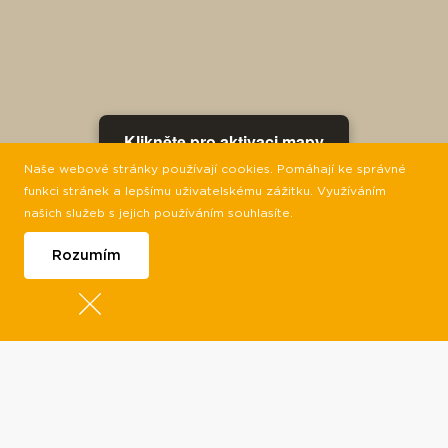
Klikněte pro aktivaci mapy
Naše webové stránky používají cookies. Pomáhají ke správné
funkci stránek a lepšímu uživatelskému zážitku. Využíváním
našich služeb s jejich používáním souhlasíte.
Rozumím