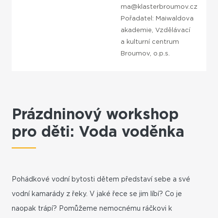
ma@klasterbroumov.cz
Pořadatel: Maiwaldova
akademie, Vzdělávací
a kulturní centrum
Broumov, o.p.s.
Prázdninový workshop
pro děti: Voda voděnka
Pohádkové vodní bytosti dětem představí sebe a své
vodní kamarády z řeky. V jaké řece se jim líbí? Co je
naopak trápí? Pomůžeme nemocnému ráčkovi k