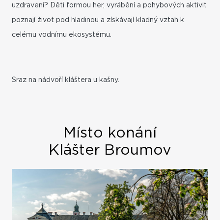
uzdravení? Děti formou her, vyrábění a pohybových aktivit
poznají život pod hladinou a získávají kladný vztah k
celému vodnímu ekosystému.
Sraz na nádvoří kláštera u kašny.
Místo konání
Klášter Broumov