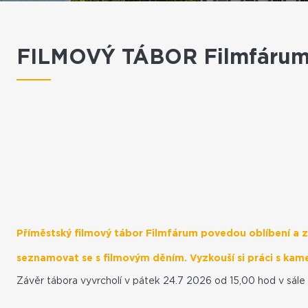
FILMOVÝ TÁBOR Filmfáru
Příměstský filmový tábor Filmfárum povedou oblíbení a zku
seznamovat se s filmovým děním. Vyzkouší si práci s kame
Závěr tábora vyvrcholí v pátek 24.7 2026 od 15,00 hod v sále 