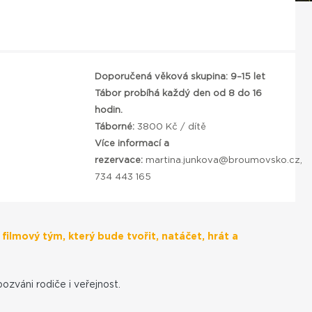
Doporučená věková skupina:
9–15 let
Tábor probíhá každý den od 8 do 16
hodin.
Táborné:
3800 Kč / dítě
Více informací a
rezervace:
martina.junkova@broumovsko.cz
,
734 443 165
filmový tým, který bude tvořit, natáčet, hrát a
ozváni rodiče i veřejnost.