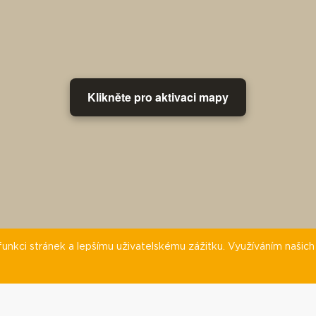
Klikněte pro aktivaci mapy
nkci stránek a lepšímu uživatelskému zážitku. Využíváním našich s