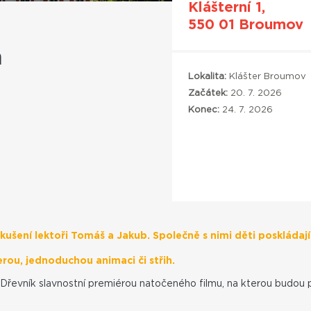
Klášterní 1,
550 01 Broumov
m
Lokalita:
Klášter Broumov
Začátek:
20. 7. 2026
Konec:
24. 7. 2026
šení lektoři Tomáš a Jakub. Společně s nimi děti poskládají 
rou, jednoduchou animaci či střih.
Dřevník slavnostní premiérou natočeného filmu, na kterou budou p