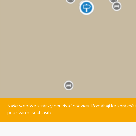
Naše webové stránky používají cookies. Pomáhají ke správné fu
používáním souhlasíte.